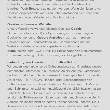
Detailinformationen dazu können über die Hilfe-Funktion des
jeweiligen Web-Browsers aufgerufen werden. Wenn die Nutzung von
Cookies eingeschränkt wird, sind unter Umständen nicht mehr alle
Funktionen dieser Website vollumfänglich nutzbar.
Cookies auf unserer Website
Unsere Website verwendet folgende Cookies:
Cookie
Consent
(cookieconsent) zur Speicherung der Zustimmung zur
Cookie-Verwendung,
Google Analytics
(_ga, _gat, _gid) zur
Speicherung von Benutzerdaten im Zusammenhang mit der
Website-Statistiksoftware Google-Analytics,
Google
Maps
(gstatic.com, CONSENT) zur Speicherung von Benutzerdaten
im Zusammenhang mit der Einbindung von Google Maps.
Einbindung von Diensten und Inhalten Dritter
Wir setzen innerhalb unseres Onlineangebotes auf Grundlage unserer
berechtigten Interessen (d.h. Interesse an der Analyse, Optimierung
und wirtschaftlichem Betrieb unseres Online­angebotes im Sinne des
Art. 6 Abs. 1 lit. f. DSGVO) Inhalts- oder Serviceangebote von
Drittanbietern ein, um deren Inhalte und Services, wie z.B. Videos
oder Schriftarten einzubinden (nachfolgend einheitlich bezeichnet als
"Inhalte"). Dies setzt immer voraus, dass die Drittanbieter dieser
Inhalte, die IP-Adresse der Nutzer wahrnehmen, da sie ohne die IP-
Adresse die Inhalte nicht an deren Browser senden könnten. Die IP-
Adresse ist damit für die Darstellung dieser Inhalte erforderlich. Wir