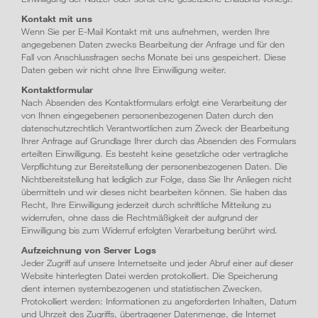
Kontakt mit uns
Wenn Sie per E-Mail Kontakt mit uns aufnehmen, werden Ihre
angegebenen Daten zwecks Bearbeitung der Anfrage und für den
Fall von Anschlussfragen sechs Monate bei uns gespeichert. Diese
Daten geben wir nicht ohne Ihre Einwilligung weiter.
Kontaktformular
Nach Absenden des Kontaktformulars erfolgt eine Verarbeitung der
von Ihnen eingegebenen personenbezogenen Daten durch den
datenschutzrechtlich Verantwortlichen zum Zweck der Bearbeitung
Ihrer Anfrage auf Grundlage Ihrer durch das Absenden des Formulars
erteilten Einwilligung. Es besteht keine gesetzliche oder vertragliche
Verpflichtung zur Bereitstellung der personenbezogenen Daten. Die
Nichtbereitstellung hat lediglich zur Folge, dass Sie Ihr Anliegen nicht
übermitteln und wir dieses nicht bearbeiten können. Sie haben das
Recht, Ihre Einwilligung jederzeit durch schriftliche Mitteilung zu
widerrufen, ohne dass die Rechtmäßigkeit der aufgrund der
Einwilligung bis zum Widerruf erfolgten Verarbeitung berührt wird.
Aufzeichnung von Server Logs
Jeder Zugriff auf unsere Internetseite und jeder Abruf einer auf dieser
Website hinterlegten Datei werden protokolliert. Die Speicherung
dient internen systembezogenen und statistischen Zwecken.
Protokolliert werden: Informationen zu angeforderten Inhalten, Datum
und Uhrzeit des Zugriffs, übertragener Datenmenge, die Internet